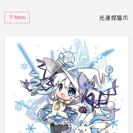
Menu
光速捏猫爪