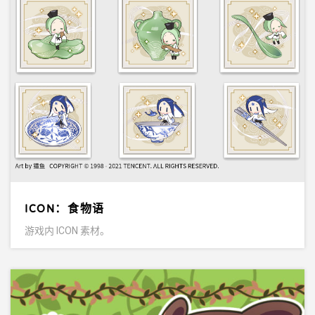
ICON：食物语
游戏内 ICON 素材。