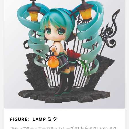
FIGURE：LAMP ミク
キャラクター・ボーカル・シリーズ 01 初音ミク Lamp ミク