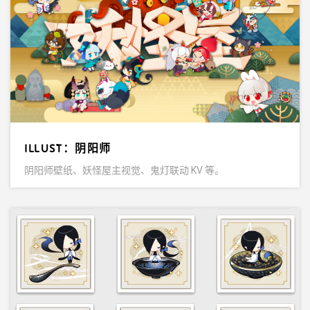
ILLUST：阴阳师
阴阳师壁纸、妖怪屋主视觉、鬼灯联动 KV 等。