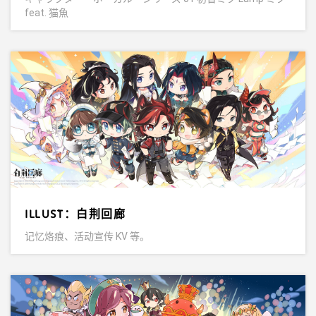
feat. 猫魚
ILLUST：白荆回廊
记忆烙痕、活动宣传 KV 等。