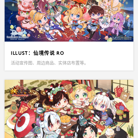
ILLUST：仙境传说 RO
活动宣传图、周边商品、实体店布置等。