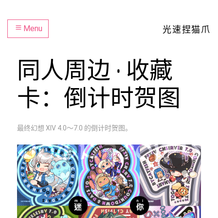
Menu
光速捏猫爪
同人周边 · 收藏
卡：倒计时贺图
最终幻想 XIV 4.0～7.0 的倒计时贺图。